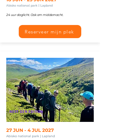
Abisko national park | Lapland
24 uur daglicht. Ook om middernacht.
Reserveer mijn plek
NEXT GEN EDITION
27 JUN - 4 JUL 2027
Abisko national park | Lapland