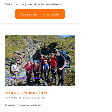
Trek samen met je zoon of dochter de wildernis in.
Reserveer mijn plek
Indian Summer Edition
20 AUG - 27 AUG 2027
Abisko national park | Lapland
Lapland in zijn mooiste kleuren.