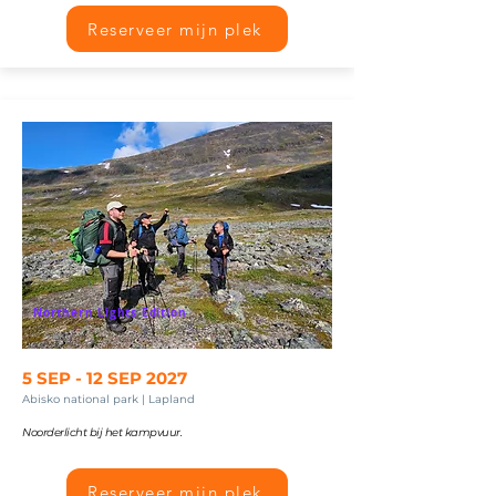
Reserveer mijn plek
Northern Lights Edition
5 SEP - 12 SEP 2027
Abisko national park | Lapland
Noorderlicht bij het kampvuur.
Reserveer mijn plek